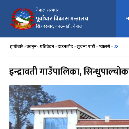
नेपाल सरकार
पूर्वाधार विकास मन्त्रालय
म
मुख्य न
सिंहदरबार, काठमाडौं, नेपाल
हाम्रोबारे
कानुन
प्रतिवेदन
डाउनलोड
सूचना पाटी
ग्यालरी
इन्द्रावती गाउँपालिका, सिन्धुपाल्चोक