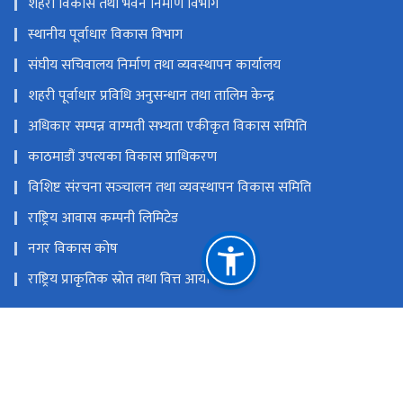
शहरी विकास तथा भवन निर्माण विभाग
स्थानीय पूर्वाधार विकास विभाग
संघीय सचिवालय निर्माण तथा व्यवस्थापन कार्यालय
शहरी पूर्वाधार प्रविधि अनुसन्धान तथा तालिम केन्द्र
अधिकार सम्पन्न वाग्मती सभ्यता एकीकृत विकास समिति
काठमाडौं उपत्यका विकास प्राधिकरण
विशिष्ट संरचना सञ्‍चालन तथा व्यवस्थापन विकास समिति
राष्ट्रिय आवास कम्पनी लिमिटेड
नगर विकास कोष
राष्ट्रिय प्राकृतिक स्रोत तथा वित्त आयोग
सिंहदरबार, काठमाडौं, नेपाल
info@moud.gov.np
४२११५६०, ४२११६७३