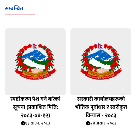
सम्बन्धित
स्पष्टीकरण पेश गर्ने बारेको
सरकारी कार्यालयहरूको
सूचना (प्रकाशित मिति:
भौतिक पूर्वाधार र स्तरीकृत
२०८३-०४-१२)
विन्यास - २०८३
१३ साउन, २०८३
२४ असार, २०८३