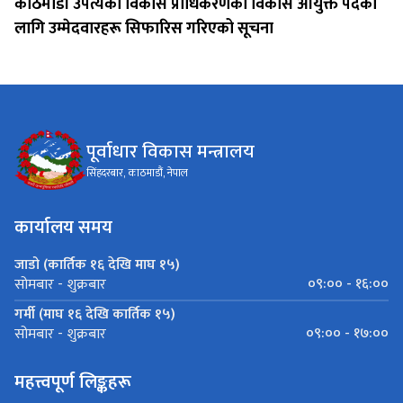
काठमाडौं उपत्यका विकास प्राधिकरणको विकास आयुक्त पदका
लागि उम्मेदवारहरू सिफारिस गरिएको सूचना
पूर्वाधार विकास मन्त्रालय
सिंहदरबार, काठमाडौं, नेपाल
कार्यालय समय
जाडो (कार्तिक १६ देखि माघ १५)
०९:०० - १६:००
सोमबार - शुक्रबार
गर्मी (माघ १६ देखि कार्तिक १५)
०९:०० - १७:००
सोमबार - शुक्रबार
महत्त्वपूर्ण लिङ्कहरू