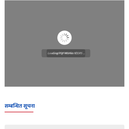
Loading PDF Worker CORS ...
Loading WEBGL 3D ...
सम्बन्धित सूचना