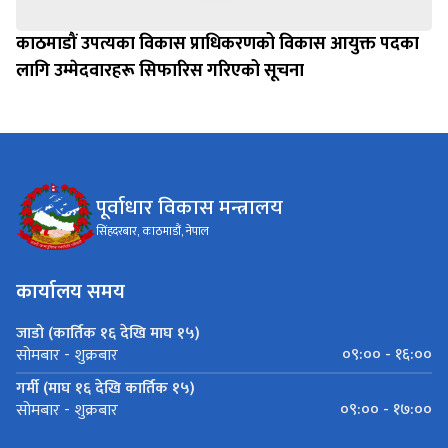
काठमाडौं उपत्यका विकास प्राधिकरणको विकास आयुक्त पदका
लागि उम्मेदवारहरू सिफारिस गरिएको सूचना
पूर्वाधार विकास मन्त्रालय
सिंहदरबार, काठमाडौं, नेपाल
कार्यालय समय
जाडो (कार्तिक १६ देखि माघ १५)
०९:०० - १६:००
सोमबार - शुक्रबार
गर्मी (माघ १६ देखि कार्तिक १५)
०९:०० - १७:००
सोमबार - शुक्रबार