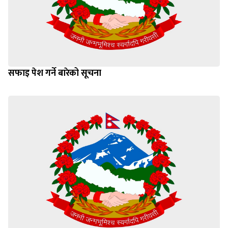
सफाइ पेश गर्ने बारेको सूचना