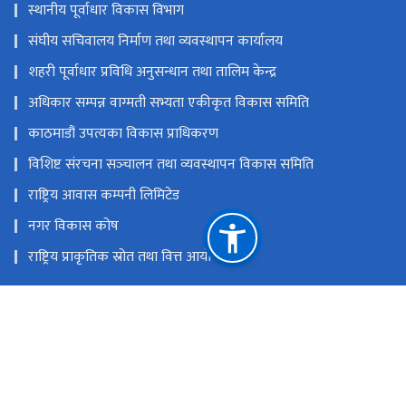
स्थानीय पूर्वाधार विकास विभाग
संघीय सचिवालय निर्माण तथा व्यवस्थापन कार्यालय
शहरी पूर्वाधार प्रविधि अनुसन्धान तथा तालिम केन्द्र
अधिकार सम्पन्न वाग्मती सभ्यता एकीकृत विकास समिति
काठमाडौं उपत्यका विकास प्राधिकरण
विशिष्ट संरचना सञ्‍चालन तथा व्यवस्थापन विकास समिति
राष्ट्रिय आवास कम्पनी लिमिटेड
नगर विकास कोष
राष्ट्रिय प्राकृतिक स्रोत तथा वित्त आयोग
सिंहदरबार, काठमाडौं, नेपाल
info@moud.gov.np
४२११५६०, ४२११६७३