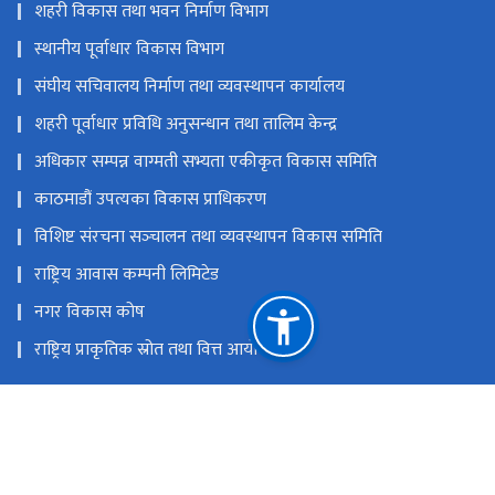
शहरी विकास तथा भवन निर्माण विभाग
स्थानीय पूर्वाधार विकास विभाग
संघीय सचिवालय निर्माण तथा व्यवस्थापन कार्यालय
शहरी पूर्वाधार प्रविधि अनुसन्धान तथा तालिम केन्द्र
अधिकार सम्पन्न वाग्मती सभ्यता एकीकृत विकास समिति
काठमाडौं उपत्यका विकास प्राधिकरण
विशिष्ट संरचना सञ्‍चालन तथा व्यवस्थापन विकास समिति
राष्ट्रिय आवास कम्पनी लिमिटेड
नगर विकास कोष
राष्ट्रिय प्राकृतिक स्रोत तथा वित्त आयोग
सिंहदरबार, काठमाडौं, नेपाल
info@moud.gov.np
४२११५६०, ४२११६७३