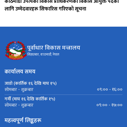
काठमाडौं उपत्यका विकास प्राधिकरणको विकास आयुक्त पदका
लागि उम्मेदवारहरू सिफारिस गरिएको सूचना
पूर्वाधार विकास मन्त्रालय
सिंहदरबार, काठमाडौं, नेपाल
कार्यालय समय
जाडो (कार्तिक १६ देखि माघ १५)
०९:०० - १६:००
सोमबार - शुक्रबार
गर्मी (माघ १६ देखि कार्तिक १५)
०९:०० - १७:००
सोमबार - शुक्रबार
महत्त्वपूर्ण लिङ्कहरू