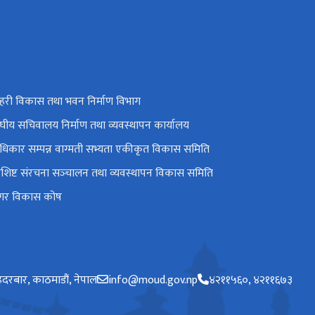
हरी विकास तथा भवन निर्माण विभाग
ंघीय सचिवालय निर्माण तथा व्यवस्थापन कार्यालय
धिकार सम्पन्न वाग्मती सभ्यता एकीकृत विकास समिति
िशिष्ट संरचना सञ्‍चालन तथा व्यवस्थापन विकास समिति
गर विकास कोष
हदरबार, काठमाडौं, नेपाल
info@moud.gov.np
४२११५६०, ४२११६७३