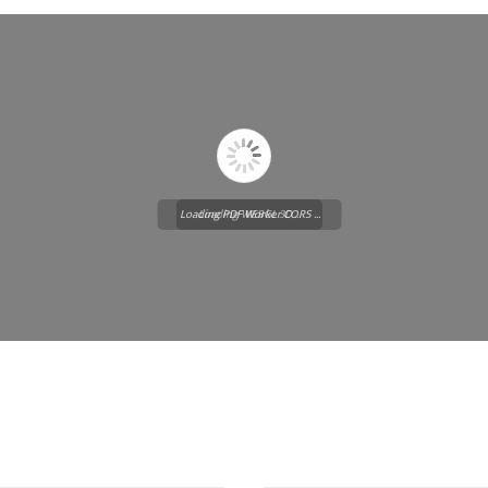
Loading PDF Worker CORS ...
Loading WEBGL 3D ...