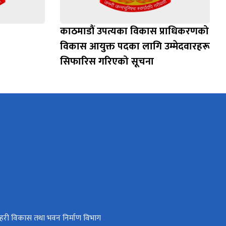
काठमाडौं उपत्यका विकास प्राधिकरणको
विकास आयुक्त पदका लागि उम्मेदवारहरू
सिफारिस गरिएको सूचना
हरी विकास तथा भवन निर्माण विभाग