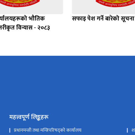
र्यालयहरूको भौतिक
सफाइ पेश गर्ने बारेको सूचना
स्तरीकृत विन्यास - २०८३
महत्त्वपूर्ण लिङ्कहरू
प्रधानमन्त्री तथा मन्त्रिपरिषद्को कार्यालय
श