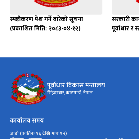
स्पष्टीकरण पेश गर्ने बारेको सूचना
सरकारी का
(प्रकाशित मिति: २०८३-०४-१२)
पूर्वाधार र 
पूर्वाधार विकास मन्त्रालय
सिंहदरबार, काठमाडौं, नेपाल
कार्यालय समय
जाडो (कार्तिक १६ देखि माघ १५)