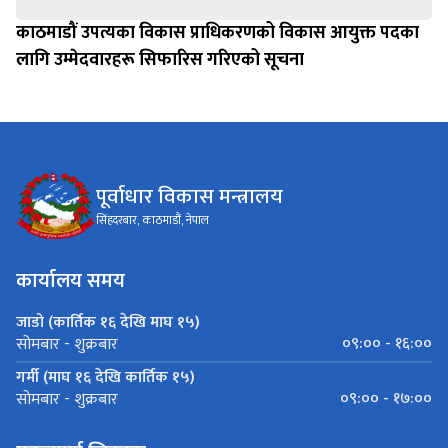
काठमाडौं उपत्यका विकास प्राधिकरणको विकास आयुक्त पदका
लागि उम्मेदवारहरू सिफारिस गरिएको सूचना
पूर्वाधार विकास मन्त्रालय
सिंहदरबार, काठमाडौं, नेपाल
कार्यालय समय
जाडो (कार्तिक १६ देखि माघ १५)
०९:०० - १६:००
सोमबार - शुक्रबार
गर्मी (माघ १६ देखि कार्तिक १५)
०९:०० - १७:००
सोमबार - शुक्रबार