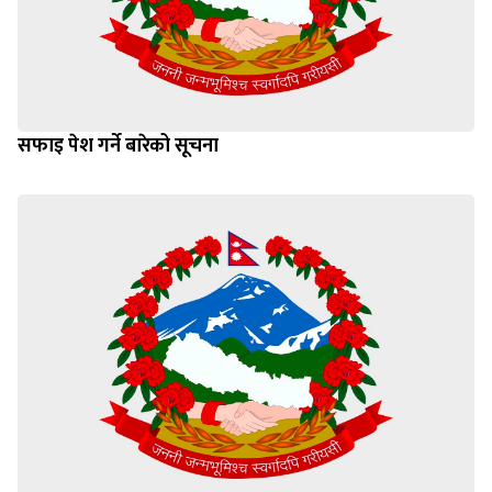
सफाइ पेश गर्ने बारेको सूचना