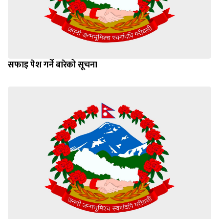
सफाइ पेश गर्ने बारेको सूचना