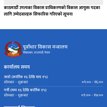
काठमाडौं उपत्यका विकास प्राधिकरणको विकास आयुक्त पदका
लागि उम्मेदवारहरू सिफारिस गरिएको सूचना
पूर्वाधार विकास मन्त्रालय
सिंहदरबार, काठमाडौं, नेपाल
कार्यालय समय
जाडो (कार्तिक १६ देखि माघ १५)
०९:०० - १६:००
सोमबार - शुक्रबार
गर्मी (माघ १६ देखि कार्तिक १५)
०९:०० - १७:००
सोमबार - शुक्रबार