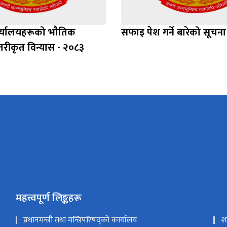
र्यालयहरूको भौतिक
सफाइ पेश गर्ने बारेको सूचना
स्तरीकृत विन्यास - २०८३
महत्त्वपूर्ण लिङ्कहरू
प्रधानमन्त्री तथा मन्त्रिपरिषद्को कार्यालय
श