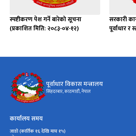
स्पष्टीकरण पेश गर्ने बारेको सूचना
सरकारी का
(प्रकाशित मिति: २०८३-०४-१२)
पूर्वाधार र 
पूर्वाधार विकास मन्त्रालय
सिंहदरबार, काठमाडौं, नेपाल
कार्यालय समय
जाडो (कार्तिक १६ देखि माघ १५)