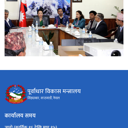
पूर्वाधार विकास मन्त्रालय
सिंहदरबार, काठमाडौं, नेपाल
कार्यालय समय
जाडो (कार्तिक १६ देखि माघ १५)