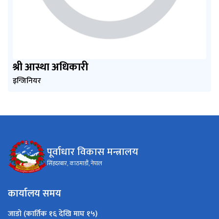
श्री आस्था अधिकारी
इन्जिनियर
पूर्वाधार विकास मन्त्रालय
सिंहदरबार, काठमाडौं, नेपाल
कार्यालय समय
जाडो (कार्तिक १६ देखि माघ १५)