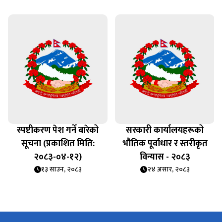
स्पष्टीकरण पेश गर्ने बारेको
सरकारी कार्यालयहरूको
सूचना (प्रकाशित मिति:
भौतिक पूर्वाधार र स्तरीकृत
२०८३-०४-१२)
विन्यास - २०८३
१३ साउन, २०८३
२४ असार, २०८३