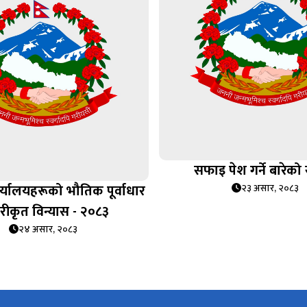
सफाइ पेश गर्ने बारेको
्यालयहरूको भौतिक पूर्वाधार
२३ असार, २०८३
तरीकृत विन्यास - २०८३
२४ असार, २०८३