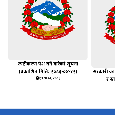
स्पष्टीकरण पेश गर्ने बारेको सूचना
(प्रकाशित मिति: २०८३-०४-१२)
सरकारी कार
र स्
१३ साउन, २०८३